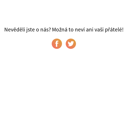
Nevěděli jste o nás? Možná to neví ani vaši přátelé!