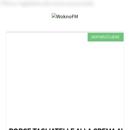
DOPORUČUJEME