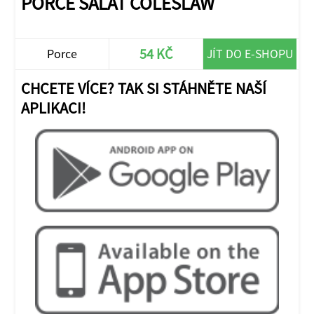
PORCE SALÁT COLESLAW
54 KČ
Porce
JÍT DO E-SHOPU
CHCETE VÍCE? TAK SI STÁHNĚTE NAŠÍ
APLIKACI!