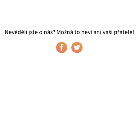
Nevěděli jste o nás? Možná to neví ani vaši přátelé!