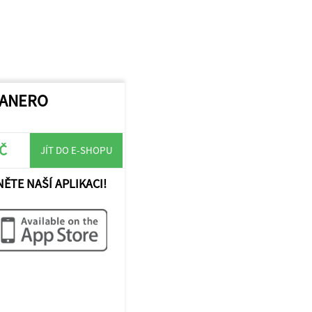
CANERO
KČ
JÍT DO E-SHOPU
NĚTE NAŠÍ APLIKACI!