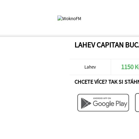
LAHEV CAPITAN BU
1150 
Lahev
CHCETE VÍCE? TAK SI STÁH