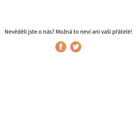
Nevěděli jste o nás? Možná to neví ani vaši přátelé!