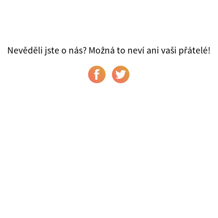
Nevěděli jste o nás? Možná to neví ani vaši přátelé!