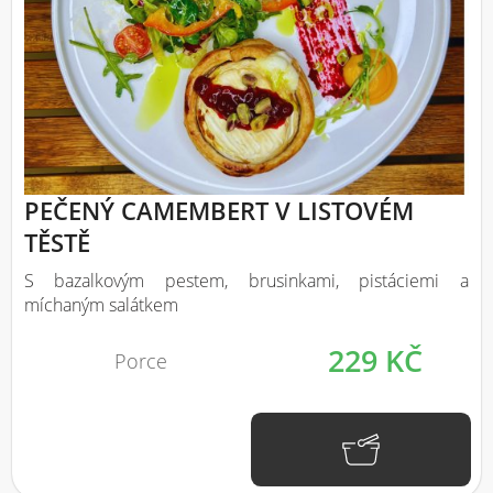
PEČENÝ CAMEMBERT V LISTOVÉM
TĚSTĚ
S bazalkovým pestem, brusinkami, pistáciemi a
míchaným salátkem
229 KČ
Porce