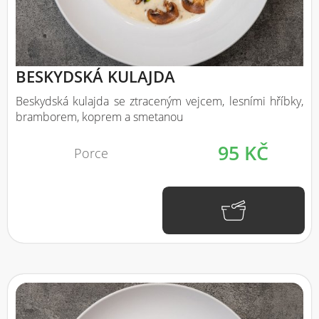
BESKYDSKÁ KULAJDA
Beskydská kulajda se ztraceným vejcem, lesními hříbky,
bramborem, koprem a smetanou
95 KČ
Porce