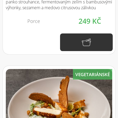
panko strouhance, fermentovaným zelím s bambusovými
výhonky, sezamem a medovo citrusovou zálivkou
249 KČ
Porce
VEGETARIÁNSKÉ