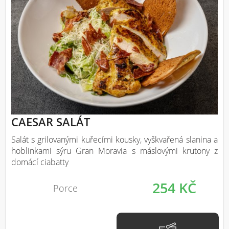
CAESAR SALÁT
Salát s grilovanými kuřecími kousky, vyškvařená slanina a
hoblinkami sýru Gran Moravia s máslovými krutony z
domácí ciabatty
254 KČ
Porce