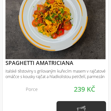
SPAGHETTI AMATRICIANA
italské těstoviny s grilovaným kuřecím masem v rajčatové
omáčce s kousky rajčat a hladkolistou petrželí, parmezán
239 KČ
Porce