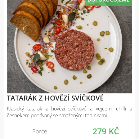
TATARÁK Z HOVĚZÍ SVÍČKOVÉ
Klasický tatarák z hovězí svíčkové a vejcem, chilli a
česnekem podávaný se smaženými topinkami
279 KČ
Porce