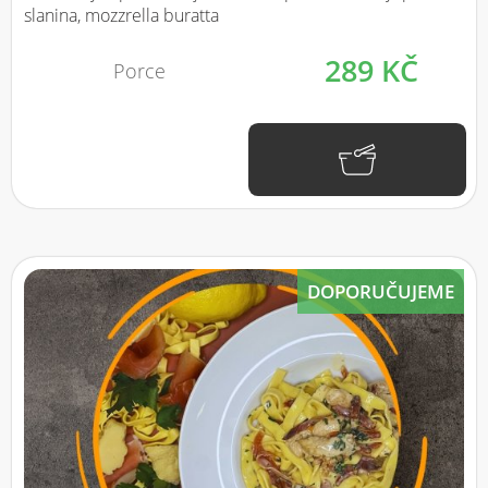
slanina, mozzrella buratta
289 KČ
Porce
DOPORUČUJEME