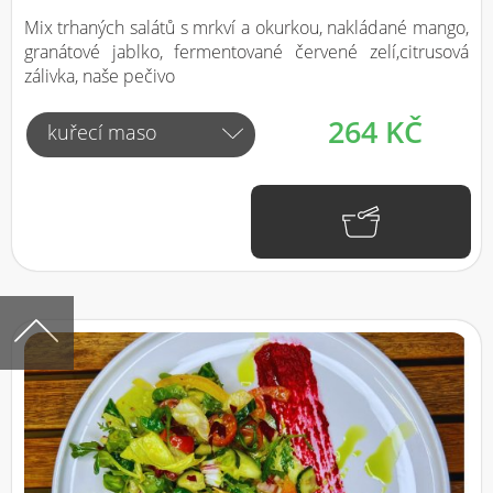
Mix trhaných salátů s mrkví a okurkou, nakládané mango,
granátové jablko, fermentované červené zelí,citrusová
zálivka, naše pečivo
264 KČ