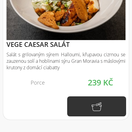
VEGE CAESAR SALÁT
Salát s grilovaným sýrem Halloumi, křupavou cizrnou se
zauzenou solí a hoblinami sýru Gran Moravia s máslovými
krutony z domácí ciabatty
239 KČ
Porce