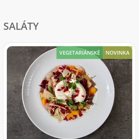
SALÁTY
VEGETARIÁNSKÉ
NOVINKA