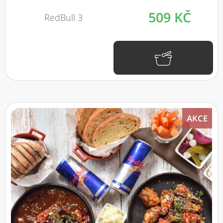
509 KČ
RedBull 3
AKCE