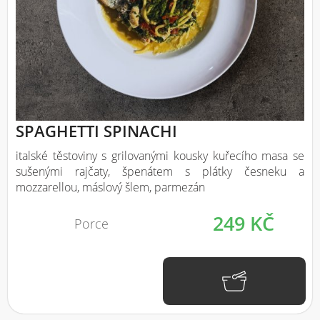
SPAGHETTI SPINACHI
italské těstoviny s grilovanými kousky kuřecího masa se
sušenými rajčaty, špenátem s plátky česneku a
mozzarellou, máslový šlem, parmezán
249 KČ
Porce