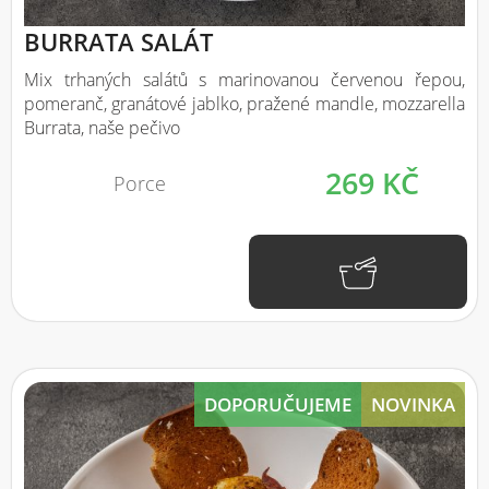
BURRATA SALÁT
Mix trhaných salátů s marinovanou červenou řepou,
pomeranč, granátové jablko, pražené mandle, mozzarella
Burrata, naše pečivo
269 KČ
Porce
DOPORUČUJEME
NOVINKA